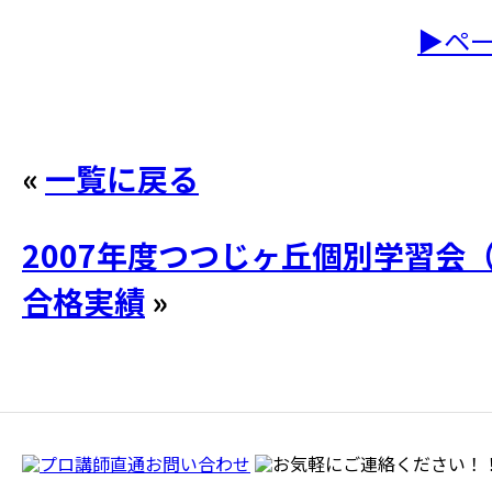
▶ペ
«
一覧に戻る
2007年度つつじヶ丘個別学習会
合格実績
»