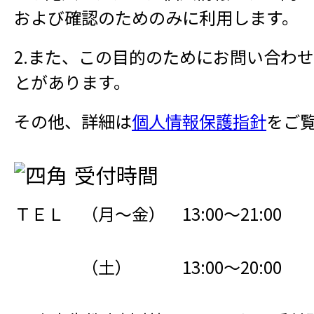
および確認のためのみに利用します。
2.また、この目的のためにお問い合わ
とがあります。
その他、詳細は
個人情報保護指針
をご
受付時間
ＴＥＬ （月～金） 13:00～21:00
（土） 13:00～20:00