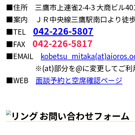
■住所 三鷹市上連雀2-4-3 大商ビル40
■案内 ＪＲ中央線三鷹駅南口より徒歩
042-226-5807
■TEL
042-226-5817
■FAX
■EMAIL
kobetsu_mitaka(at)aioros.o
※(at)部分を@に変更してご利
■WEB
面談予約と空席確認ページ
お問い合わせフォーム