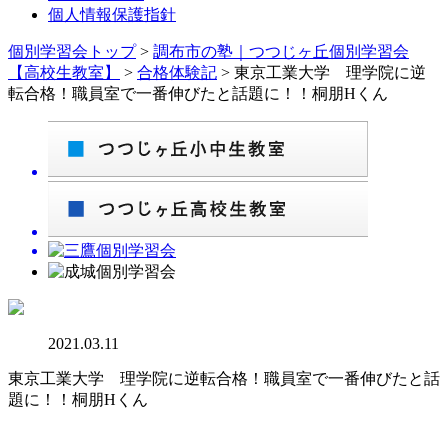
個人情報保護指針
個別学習会トップ
>
調布市の塾｜つつじヶ丘個別学習会
【高校生教室】
>
合格体験記
>
東京工業大学 理学院に逆
転合格！職員室で一番伸びたと話題に！！桐朋Hくん
2021.03.11
東京工業大学 理学院に逆転合格！職員室で一番伸びたと話
題に！！桐朋Hくん