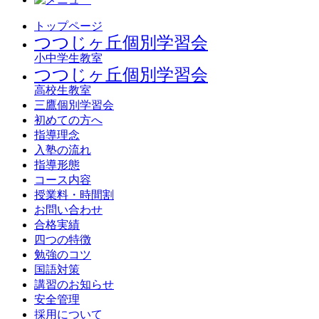
トップページ
つつじヶ丘個別学習会
小中学生教室
つつじヶ丘個別学習会
高校生教室
三鷹個別学習会
初めての方へ
指導理念
入塾の流れ
指導形態
コース内容
授業料・時間割
お問い合わせ
合格実績
四つの特徴
勉強のコツ
国語対策
講習のお知らせ
安全管理
採用について