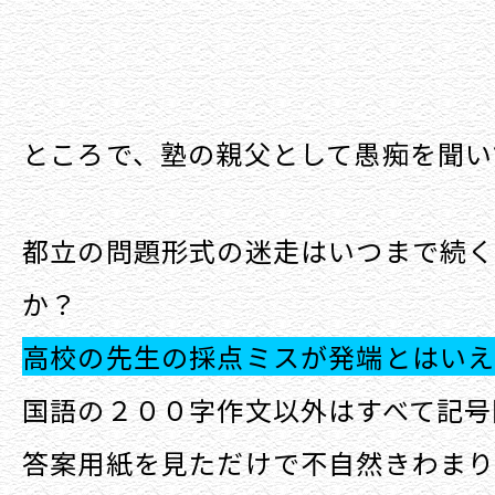
ところで、塾の親父として愚痴を聞い
都立の問題形式の迷走はいつまで続
か？
高校の先生の採点ミスが発端とはい
国語の２００字作文以外はすべて記号
答案用紙を見ただけで不自然きわまり