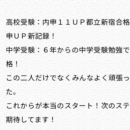
高校受験：内申１１ＵＰ都立新宿合
申ＵＰ新記録！
中学受験：６年からの中学受験勉強
格！
この二人だけでなくみんなよく頑張っ
た。
これからが本当のスタート！次のス
期待してます！