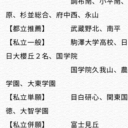
調布南、小平南、芦花 
原、杉並総合、府中西、永山
【都立推薦】 武蔵野北、南平
【私立一般】 駒澤大学高校、日
日大櫻丘２名、国学院
国学院久我山、農大一
学園、大東学園
【私立単願】 目白研心、関東国
徳、大智学園
【私立併願】 富士見丘