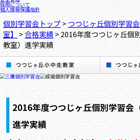
採用について
個人情報保護指針
個別学習会トップ
>
つつじヶ丘個別学習会
室】
>
合格実績
>
2016年度つつじヶ丘個
教室）進学実績
2016年度つつじヶ丘個別学習会
進学実績