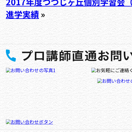
2017年度つつじヶ丘個別学習会
進学実績
»