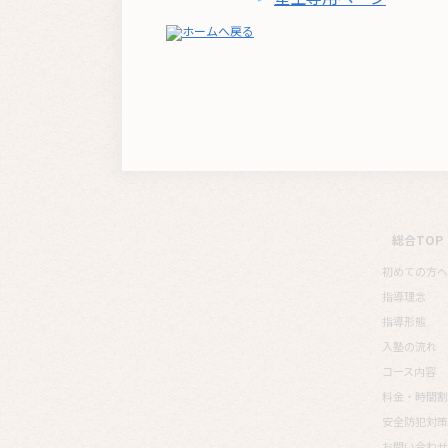
総合TOP
初めての方へ
指導理念
指導形態
入塾の流れ
コース内容
料金・時間割
安全防犯対策
お問い合わせ