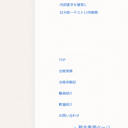
内部進学を確実に
日大統一テスト13年無敗
三鷹個別学習会メニュー
TOP
合格実績
合格体験記
職員紹介
教室紹介
お問い合わせ
>
塾生専用ページ