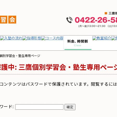
鷹個別学習会・塾生専用ページ
保護中: 三鷹個別学習会・塾生専用ペー
コンテンツはパスワードで保護されています。閲覧するに
ワード: